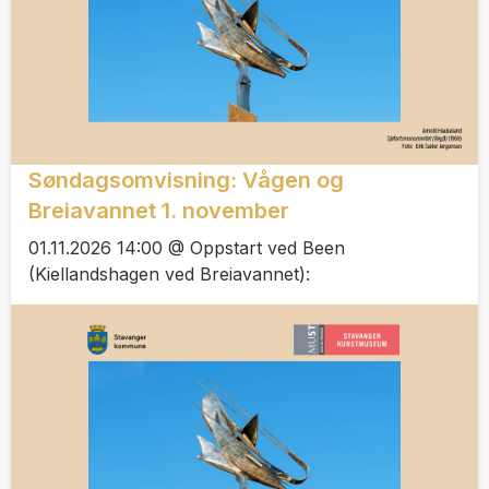
Søndagsomvisning: Vågen og
Breiavannet 1. november
01.11.2026 14:00 @ Oppstart ved Been
(Kiellandshagen ved Breiavannet):