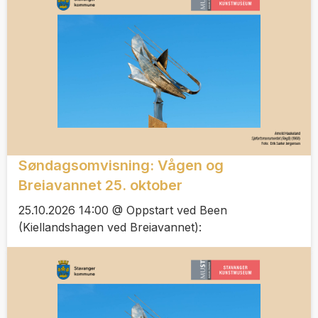
Søndagsomvisning: Vågen og
Breiavannet 25. oktober
25.10.2026 14:00 @ Oppstart ved Been
(Kiellandshagen ved Breiavannet):