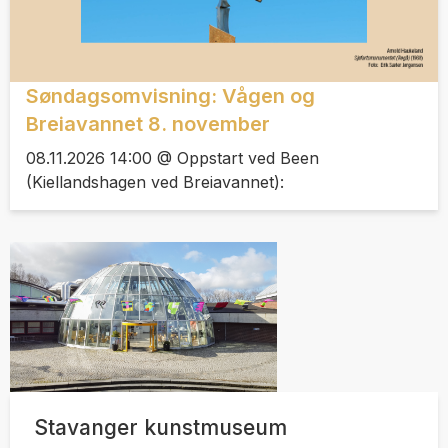
Søndagsomvisning: Vågen og
Breiavannet 8. november
08.11.2026 14:00 @ Oppstart ved Been
(Kiellandshagen ved Breiavannet):
Stavanger kunstmuseum