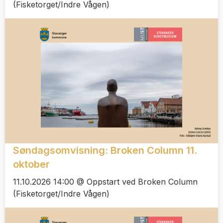
(Fisketorget/Indre Vågen)
Søndagsomvisning: Broken Column 11.
oktober
11.10.2026 14:00 @ Oppstart ved Broken Column
(Fisketorget/Indre Vågen)