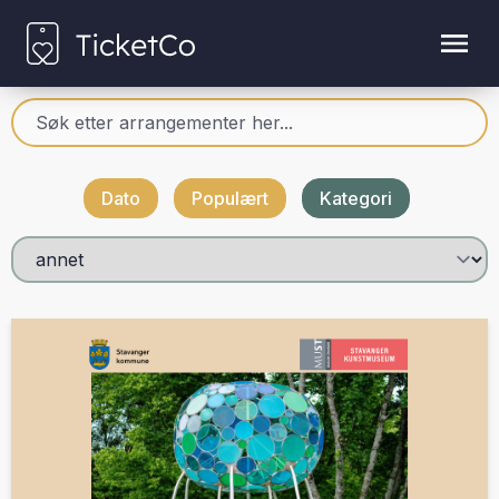
Dato
Populært
Kategori